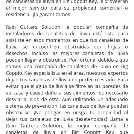
de canaletas de lluvia en Big Coppitt Key, le proveerán
el mejor servicio para su propiedad comercial o
residencial, ¡lo garantizamos!
Rain Gutters Solution, la popular compañía de
instaladores de canaletas de lluvia está lista para
asistirte en esos momentos en que tus canaletas de
lluvia se encuentren obstruidas con hojas o
desechos. Incluso las mejores canaletas de lluvia
pueden llegar a obstruirse. Por fortuna, debido a que
somos una compañía de canaletas de lluvia en Big
Coppitt Key especialista en el área, nuestros expertos
dejan tus canaletas de lluvia en perfecto estado. Para
evitar que el agua de lluvia se filtre en las paredes de
su casa y cause daño a sus cimientos, es necesario
desviarla lejos de esta. Aun utilizando un adecuado
sistema de prevención, las canaletas de lluvia pueden
obstruirse. ¡No pongas en riesgo tu propiedad al
dejar tus canaletas de lluvia desatendidas! Llama a
Rain Gutters Solution, la mejor compañía de
canaletas de lluvia en Big Coppitt Key que