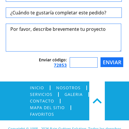
Enviar código:
72853
INICIO
NOSOTROS
SERVICIOS
GALERIA
CONTACTO
MAPA DEL SITIO
FAVORITOS
Copyright © 1995 - 2026 Rain Gutters Solution. Todos los derechos