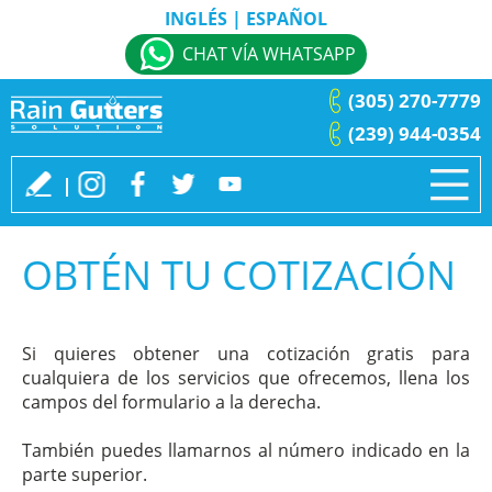
INGLÉS
|
ESPAÑOL
CHAT VÍA WHATSAPP
(305) 270-7779
(239) 944-0354
OBTÉN TU COTIZACIÓN
Si quieres obtener una cotización gratis para
cualquiera de los servicios que ofrecemos, llena los
campos del formulario a la derecha.
También puedes llamarnos al número indicado en la
parte superior.