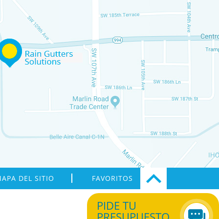
APA DEL SITIO
FAVORITOS
PIDE TU
PRESUPUESTO