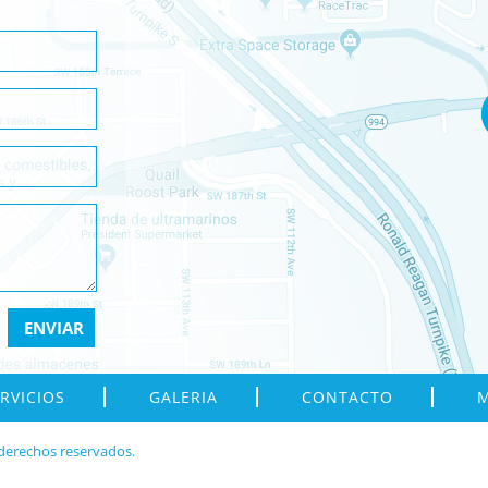
RVICIOS
GALERIA
CONTACTO
M
 derechos reservados.