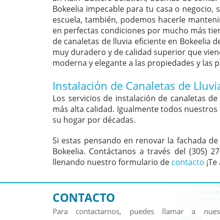
Bokeelia impecable para tu casa o negocio, se
escuela, también, podemos hacerle mantenim
en perfectas condiciones por mucho más tiem
de canaletas de lluvia eficiente en Bokeelia 
muy duradero y de calidad superior que viene
moderna y elegante a las propiedades y las 
Instalación de Canaletas de Lluvi
Los servicios de instalación de canaletas de
más alta calidad. Igualmente todos nuestros 
su hogar por décadas.
Si estas pensando en renovar la fachada de 
Bokeelia. Contáctanos a través del (305) 2
llenando nuestro formulario de
contacto
¡Te
CONTACTO
Para contactarnos, puedes llamar a nue