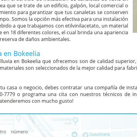
a que se trate de un edificio, galpón, local comercial o
iento para garantizar que tus canaletas se conserven
po. Somos la opción más efectiva para una instalación
debido a que trabajamos con etilvinilacetato, un material
 en 18 diferentes colores, el cual brinda una apariencia
preserva de daños ambientales.
a en Bokeelia
 lluvia en Bokeelia que ofrecemos son de calidad superior
materiales son seleccionados de la mejor calidad para fabri
tu casa o negocio, debes contratar una compañía de insta
70-7779 o programa una cita con nuestros técnicos de ins
 atenderemos con mucho gusto!
stro número