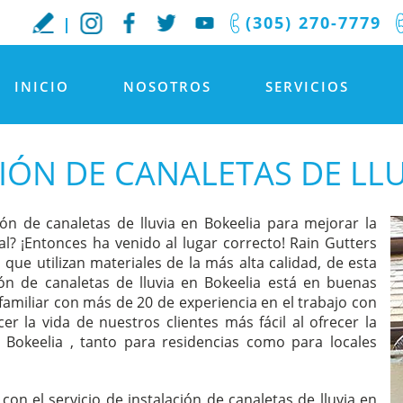
(305) 270-7779
INICIO
NOSOTROS
SERVICIOS
IÓN DE CANALETAS DE LLU
n de canaletas de lluvia en Bokeelia para mejorar la
al? ¡Entonces ha venido al lugar correcto! Rain Gutters
 que utilizan materiales de la más alta calidad, de esta
n de canaletas de lluvia en Bokeelia está en buenas
familiar con más de 20 de experiencia en el trabajo con
er la vida de nuestros clientes más fácil al ofrecer la
n Bokeelia , tanto para residencias como para locales
on el servicio de instalación de canaletas de lluvia en