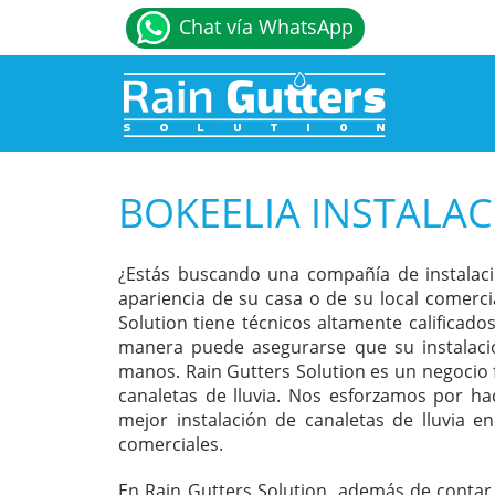
Chat vía WhatsApp
BOKEELIA INSTALAC
¿Estás buscando una compañía de instalació
apariencia de su casa o de su local comerci
Solution tiene técnicos altamente calificados
manera puede asegurarse que su instalació
manos. Rain Gutters Solution es un negocio 
canaletas de lluvia. Nos esforzamos por hac
mejor instalación de canaletas de lluvia e
comerciales.
En Rain Gutters Solution, además de contar c