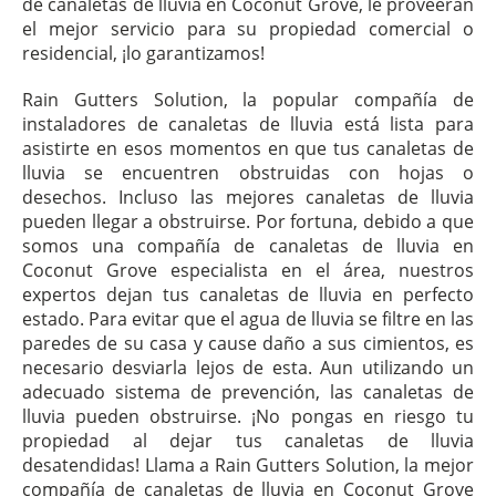
de canaletas de lluvia en Coconut Grove, le proveerán
el mejor servicio para su propiedad comercial o
residencial, ¡lo garantizamos!
Rain Gutters Solution, la popular compañía de
instaladores de canaletas de lluvia está lista para
asistirte en esos momentos en que tus canaletas de
lluvia se encuentren obstruidas con hojas o
desechos. Incluso las mejores canaletas de lluvia
pueden llegar a obstruirse. Por fortuna, debido a que
somos una compañía de canaletas de lluvia en
Coconut Grove especialista en el área, nuestros
expertos dejan tus canaletas de lluvia en perfecto
estado. Para evitar que el agua de lluvia se filtre en las
paredes de su casa y cause daño a sus cimientos, es
necesario desviarla lejos de esta. Aun utilizando un
adecuado sistema de prevención, las canaletas de
lluvia pueden obstruirse. ¡No pongas en riesgo tu
propiedad al dejar tus canaletas de lluvia
desatendidas! Llama a Rain Gutters Solution, la mejor
compañía de canaletas de lluvia en Coconut Grove