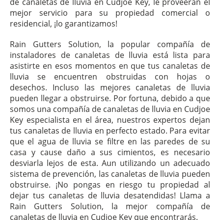
de canaletas de lluvia en Cudjoe Key, le proveerán el
mejor servicio para su propiedad comercial o
residencial, ¡lo garantizamos!
Rain Gutters Solution, la popular compañía de
instaladores de canaletas de lluvia está lista para
asistirte en esos momentos en que tus canaletas de
lluvia se encuentren obstruidas con hojas o
desechos. Incluso las mejores canaletas de lluvia
pueden llegar a obstruirse. Por fortuna, debido a que
somos una compañía de canaletas de lluvia en Cudjoe
Key especialista en el área, nuestros expertos dejan
tus canaletas de lluvia en perfecto estado. Para evitar
que el agua de lluvia se filtre en las paredes de su
casa y cause daño a sus cimientos, es necesario
desviarla lejos de esta. Aun utilizando un adecuado
sistema de prevención, las canaletas de lluvia pueden
obstruirse. ¡No pongas en riesgo tu propiedad al
dejar tus canaletas de lluvia desatendidas! Llama a
Rain Gutters Solution, la mejor compañía de
canaletas de lluvia en Cudjoe Key que encontrarás.