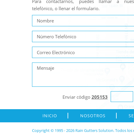
Para contactarnos, puedes llamar a nue
telefónico, o llenar el formulario.
Enviar código
205153
INICIO
NOSOTROS
SE
Copyright © 1995 - 2026 Rain Gutters Solution. Todos los