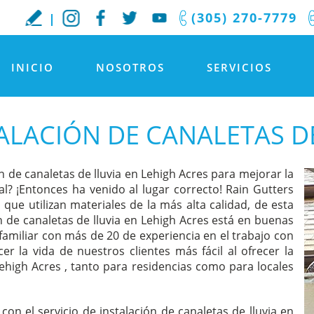
(305) 270-7779
INICIO
NOSOTROS
SERVICIOS
ALACIÓN DE CANALETAS D
 de canaletas de lluvia en Lehigh Acres para mejorar la
al? ¡Entonces ha venido al lugar correcto! Rain Gutters
 que utilizan materiales de la más alta calidad, de esta
de canaletas de lluvia en Lehigh Acres está en buenas
familiar con más de 20 de experiencia en el trabajo con
er la vida de nuestros clientes más fácil al ofrecer la
Lehigh Acres , tanto para residencias como para locales
on el servicio de instalación de canaletas de lluvia en