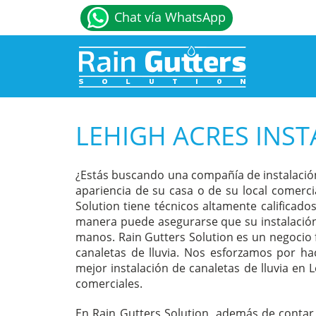
Chat vía WhatsApp
LEHIGH ACRES INST
¿Estás buscando una compañía de instalación
apariencia de su casa o de su local comerci
Solution tiene técnicos altamente calificados
manera puede asegurarse que su instalación 
manos. Rain Gutters Solution es un negocio 
canaletas de lluvia. Nos esforzamos por hac
mejor instalación de canaletas de lluvia en 
comerciales.
En Rain Gutters Solution, además de contar c