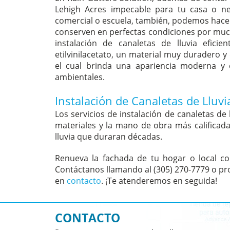
Lehigh Acres impecable para tu casa o neg
comercial o escuela, también, podemos hacer
conserven en perfectas condiciones por muc
instalación de canaletas de lluvia efic
etilvinilacetato, un material muy duradero y
el cual brinda una apariencia moderna y 
ambientales.
Instalación de Canaletas de Lluvi
Los servicios de instalación de canaletas d
materiales y la mano de obra más calificada
lluvia que duraran décadas.
Renueva la fachada de tu hogar o local co
Contáctanos llamando al (305) 270-7779 o pro
en
contacto
. ¡Te atenderemos en seguida!
CONTACTO