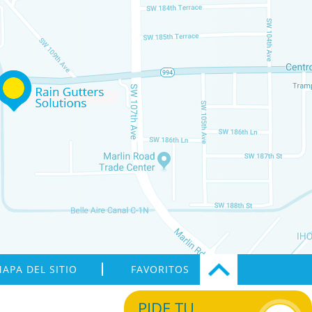
APA DEL SITIO
FAVORITOS
PIDE TU