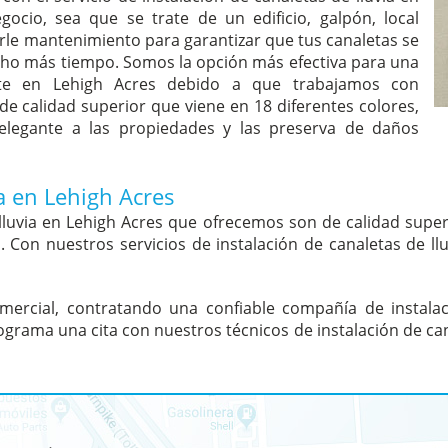
ocio, sea que se trate de un edificio, galpón, local
le mantenimiento para garantizar que tus canaletas se
ho más tiempo. Somos la opción más efectiva para una
iente en Lehigh Acres debido a que trabajamos con
 de calidad superior que viene en 18 diferentes colores,
elegante a las propiedades y las preserva de daños
a en Lehigh Acres
e lluvia en Lehigh Acres que ofrecemos son de calidad sup
. Con nuestros servicios de instalación de canaletas de ll
mercial, contratando una confiable compañía de instalaci
grama una cita con nuestros técnicos de instalación de cana