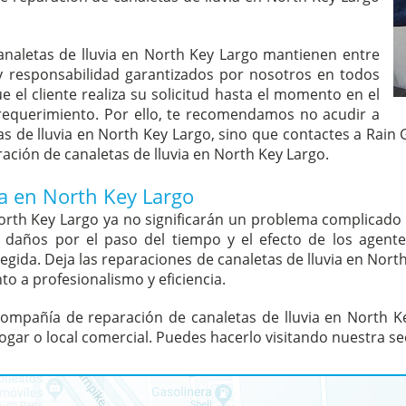
naletas de lluvia en North Key Largo mantienen entre
y responsabilidad garantizados por nosotros en todos
e el cliente realiza su solicitud hasta el momento en el
 requerimiento. Por ello, te recomendamos no acudir a
s de lluvia en North Key Largo, sino que contactes a Rai
ión de canaletas de lluvia en North Key Largo.
ia en North Key Largo
North Key Largo ya no significarán un problema complicado 
 daños por el paso del tiempo y el efecto de los agente
gida. Deja las reparaciones de canaletas de lluvia en Nor
to a profesionalismo y eficiencia.
compañía de reparación de canaletas de lluvia en North Key
ogar o local comercial. Puedes hacerlo visitando nuestra s