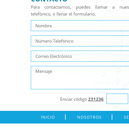
Para contactarnos, puedes llamar a nue
telefónico, o llenar el formulario.
Enviar código
231236
INICIO
NOSOTROS
SE