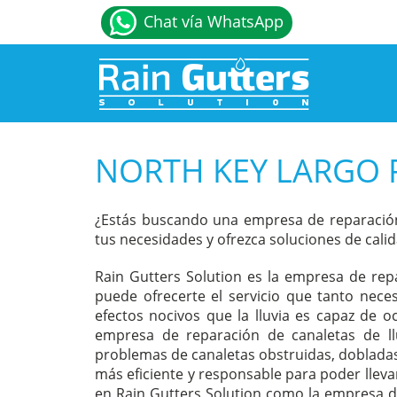
Chat vía WhatsApp
NORTH KEY LARGO 
¿Estás buscando una empresa de reparación
tus necesidades y ofrezca soluciones de cali
Rain Gutters Solution es la empresa de rep
puede ofrecerte el servicio que tanto nec
efectos nocivos que la lluvia es capaz de 
empresa de reparación de canaletas de l
problemas de canaletas obstruidas, dobladas
más eficiente y responsable para poder lleva
en Rain Gutters Solution como la empresa de