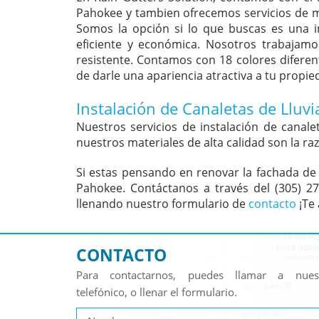
Pahokee y tambien ofrecemos servicios de 
Somos la opción si lo que buscas es una i
eficiente y económica. Nosotros trabajamos
resistente. Contamos con 18 colores diferen
de darle una apariencia atractiva a tu propied
Instalación de Canaletas de Lluv
Nuestros servicios de instalación de cana
nuestros materiales de alta calidad son la r
Si estas pensando en renovar la fachada de 
Pahokee. Contáctanos a través del (305) 2
llenando nuestro formulario de
contacto
¡Te
CONTACTO
Para contactarnos, puedes llamar a nue
telefónico, o llenar el formulario.