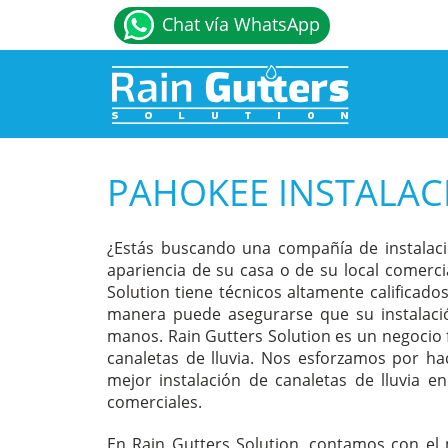
Chat vía WhatsApp
PAHOKEE INSTALAC
¿Estás buscando una compañía de instalaci
apariencia de su casa o de su local comerci
Solution tiene técnicos altamente calificados
manera puede asegurarse que su instalaci
manos. Rain Gutters Solution es un negocio 
canaletas de lluvia. Nos esforzamos por hac
mejor instalación de canaletas de lluvia e
comerciales.
En Rain Gutters Solution, contamos con el m