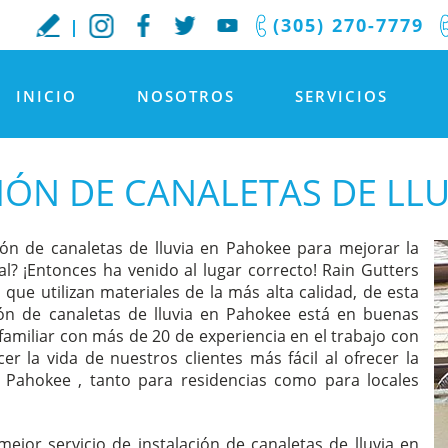
(305) 270-7779
INICIO
NOSOTROS
SERVICIOS
IÓN DE CANALETAS DE LLU
ón de canaletas de lluvia en Pahokee para mejorar la
al? ¡Entonces ha venido al lugar correcto! Rain Gutters
 que utilizan materiales de la más alta calidad, de esta
ón de canaletas de lluvia en Pahokee está en buenas
familiar con más de 20 de experiencia en el trabajo con
er la vida de nuestros clientes más fácil al ofrecer la
n Pahokee , tanto para residencias como para locales
ejor servicio de instalación de canaletas de lluvia en