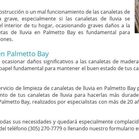
bstrucción o un mal funcionamiento de las canaletas de
 grave, especialmente si las canaletas de lluvia se
l interior de tu hogar, ocasionando graves daños a la
letas de lluvia en Palmetto Bay es fundamental para
iones.
en Palmetto Bay
ocasionar daños significativos a las canaletas de madera 
 papel fundamental para mantener el buen estado de tus can
rvicio de limpieza de canaletas de lluvia en Palmetto Ba
to de tus canaletas de lluvia para hacerlas más duradera
 Palmetto Bay, realizados por especialistas con más de 20 
das sus necesidades y quedará especialmente complacido c
 del teléfono (305) 270-7779 o llenando nuestro formulario e