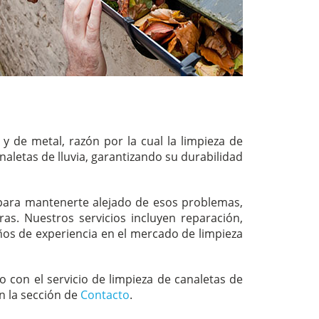
y de metal, razón por la cual la limpieza de
aletas de lluvia, garantizando su durabilidad
y para mantenerte alejado de esos problemas,
s. Nuestros servicios incluyen reparación,
años de experiencia en el mercado de limpieza
on el servicio de limpieza de canaletas de
n la sección de
Contacto
.