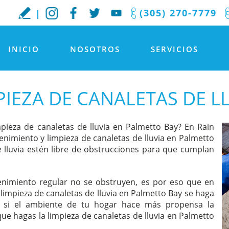
(305) 270-7779
INICIO
NOSOTROS
SERVICIOS
IEZA DE CANALETAS DE L
ieza de canaletas de lluvia en Palmetto Bay? En Rain
nimiento y limpieza de canaletas de lluvia en Palmetto
 lluvia estén libre de obstrucciones para que cumplan
enimiento regular no se obstruyen, es por eso que en
impieza de canaletas de lluvia en Palmetto Bay se haga
 si el ambiente de tu hogar hace más propensa la
 hagas la limpieza de canaletas de lluvia en Palmetto