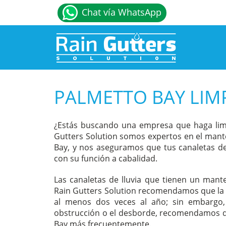
Chat vía WhatsApp
PALMETTO BAY LIMP
¿Estás buscando una empresa que haga limp
Gutters Solution somos expertos en el mante
Bay, y nos aseguramos que tus canaletas de
con su función a cabalidad.
Las canaletas de lluvia que tienen un mant
Rain Gutters Solution recomendamos que la l
al menos dos veces al año; sin embargo,
obstrucción o el desborde, recomendamos que
Bay más frecuentemente.