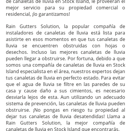
de canaletas de lluvia en Stock Island, le proveerán el
mejor servicio para su propiedad comercial o
residencial, ¡lo garantizamos!
Rain Gutters Solution, la popular compañía de
instaladores de canaletas de lluvia está lista para
asistirte en esos momentos en que tus canaletas de
lluvia se encuentren obstruidas con hojas o
desechos. Incluso las mejores canaletas de lluvia
pueden llegar a obstruirse. Por fortuna, debido a que
somos una compañía de canaletas de lluvia en Stock
Island especialista en el área, nuestros expertos dejan
tus canaletas de lluvia en perfecto estado. Para evitar
que el agua de lluvia se filtre en las paredes de su
casa y cause daño a sus cimientos, es necesario
desviarla lejos de esta. Aun utilizando un adecuado
sistema de prevención, las canaletas de lluvia pueden
obstruirse. ¡No pongas en riesgo tu propiedad al
dejar tus canaletas de lluvia desatendidas! Llama a
Rain Gutters Solution, la mejor compañía de
canaletas de lluvia en Stock Island que encontrarás.