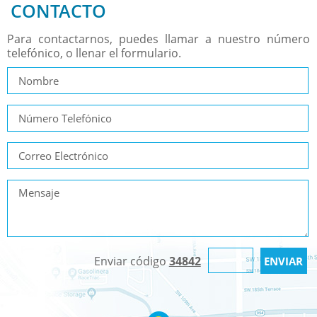
CONTACTO
Para contactarnos, puedes llamar a nuestro número
telefónico, o llenar el formulario.
Enviar código
34842