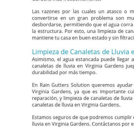
Las razones por las cuales un atasco o m
convertirse en un gran problema son much
desbordarse, permitiendo que el agua corra 
la estructura. Por esto, una limpieza de can
mantiene tu casa en buen estado y sin filtrac
Limpieza de Canaletas de Lluvia 
Asimismo, el agua estancada puede llegar a 
canaletas de lluvia en Virginia Gardens j
durabilidad por más tiempo.
En Rain Gutters Solution queremos ayudar a
Virginia Gardens, ya que es importante cu
reparación, y limpieza de canaletas de lluvi
canaletas de lluvia en Virginia Gardens.
Estamos seguros de que podremos cumplir con
lluvia en Virginia Gardens. Contáctanos por 