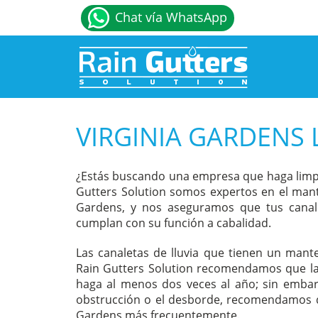
Chat vía WhatsApp
VIRGINIA GARDENS 
¿Estás buscando una empresa que haga limpie
Gutters Solution somos expertos en el mante
Gardens, y nos aseguramos que tus canale
cumplan con su función a cabalidad.
Las canaletas de lluvia que tienen un mant
Rain Gutters Solution recomendamos que la l
haga al menos dos veces al año; sin embar
obstrucción o el desborde, recomendamos que
Gardens más frecuentemente.