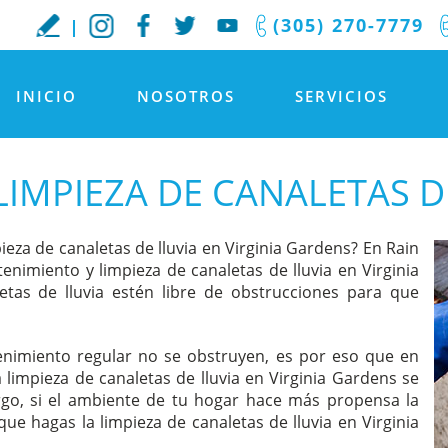
(305) 270-7779
INICIO
NOSOTROS
SERVICIOS
LIMPIEZA DE CANALETAS D
za de canaletas de lluvia en Virginia Gardens? En Rain
nimiento y limpieza de canaletas de lluvia en Virginia
tas de lluvia estén libre de obstrucciones para que
enimiento regular no se obstruyen, es por eso que en
impieza de canaletas de lluvia en Virginia Gardens se
go, si el ambiente de tu hogar hace más propensa la
 hagas la limpieza de canaletas de lluvia en Virginia