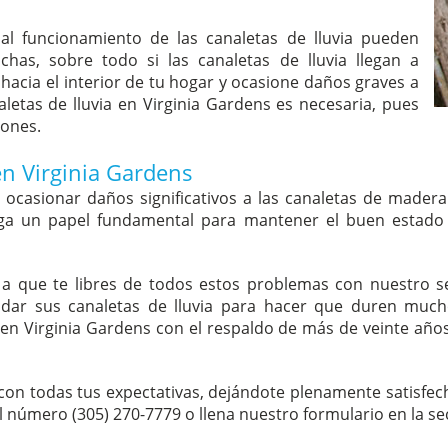
al funcionamiento de las canaletas de lluvia pueden
as, sobre todo si las canaletas de lluvia llegan a
hacia el interior de tu hogar y ocasione daños graves a
aletas de lluvia en Virginia Gardens es necesaria, pues
iones.
en Virginia Gardens
ocasionar daños significativos a las canaletas de madera 
uega un papel fundamental para mantener el buen estado d
 que te libres de todos estos problemas con nuestro ser
idar sus canaletas de lluvia para hacer que duren muc
a en Virginia Gardens con el respaldo de más de veinte año
 todas tus expectativas, dejándote plenamente satisfecho
el número (305) 270-7779 o llena nuestro formulario en la s