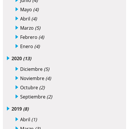
Junio
(4)
Mayo
(4)
Abril
(4)
Marzo
(5)
Febrero
(4)
Enero
(4)
2020
(13)
Diciembre
(5)
Noviembre
(4)
Octubre
(2)
Septiembre
(2)
2019
(8)
Abril
(1)
Marzo
(3)