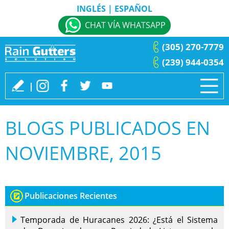
INGLÉS
|
ESPAÑOL
CHAT VÍA WHATSAPP
(305) 270-7779
(239) 944-0354
BLOGS PUBLICADOS EN
NOVIEMBRE, 2015
Publicaciones Recientes
Temporada de Huracanes 2026: ¿Está el Sistema