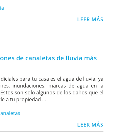
ia
LEER MÁS
iones de canaletas de lluvia más
iciales para tu casa es el agua de lluvia, ya
ones, inundaciones, marcas de agua en la
Estos son solo algunos de los daños que el
e a tu propiedad ...
analetas
LEER MÁS