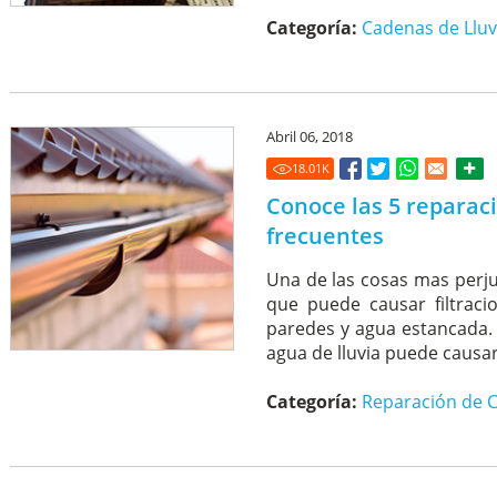
Categoría:
Cadenas de Lluv
Abril 06, 2018
18.01
K
Conoce las 5 reparac
frecuentes
Una de las cosas mas perjud
que puede causar filtraci
paredes y agua estancada. 
agua de lluvia puede causarl
Categoría:
Reparación de C