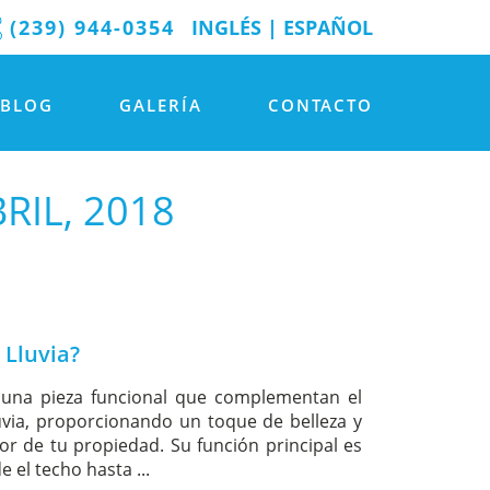
(239) 944-0354
INGLÉS
|
ESPAÑOL
BLOG
GALERÍA
CONTACTO
RIL, 2018
 Lluvia?
 una pieza funcional que complementan el
uvia, proporcionando un toque de belleza y
rior de tu propiedad. Su función principal es
e el techo hasta ...