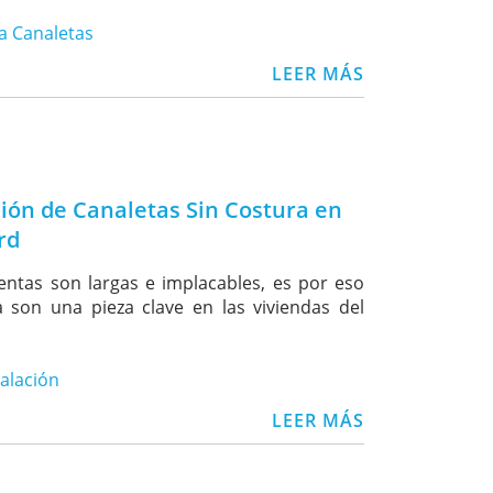
a Canaletas
LEER MÁS
ción de Canaletas Sin Costura en
rd
entas son largas e implacables, es por eso
a son una pieza clave en las viviendas del
talación
LEER MÁS