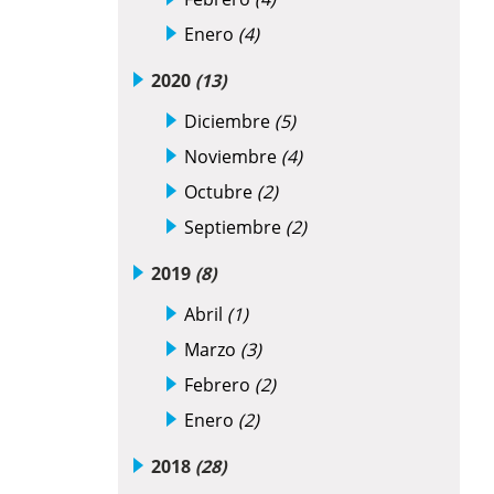
Enero
(4)
2020
(13)
Diciembre
(5)
Noviembre
(4)
Octubre
(2)
Septiembre
(2)
2019
(8)
Abril
(1)
Marzo
(3)
Febrero
(2)
Enero
(2)
2018
(28)