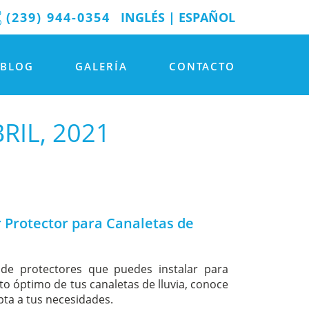
(239) 944-0354
INGLÉS
|
ESPAÑOL
BLOG
GALERÍA
CONTACTO
RIL, 2021
r Protector para Canaletas de
 de protectores que puedes instalar para
 óptimo de tus canaletas de lluvia, conoce
pta a tus necesidades.