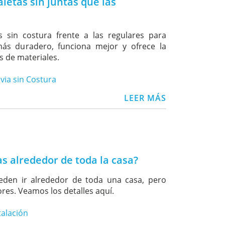
letas sin juntas que las
s sin costura frente a las regulares para
ás duradero, funciona mejor y ofrece la
 de materiales.
via sin Costura
LEER MÁS
s alrededor de toda la casa?
ueden ir alrededor de toda una casa, pero
res. Veamos los detalles aquí.
talación