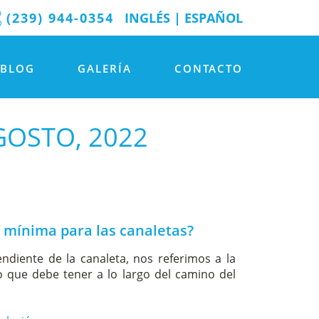
(239) 944-0354
INGLÉS
|
ESPAÑOL
BLOG
GALERÍA
CONTACTO
GOSTO, 2022
e mínima para las canaletas?
diente de la canaleta, nos referimos a la
jo que debe tener a lo largo del camino del