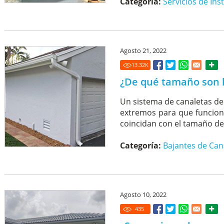
Categoría:
Servicios de Ins
Agosto 21, 2022
13.32
K
¿De qué tamaño son l
Un sistema de canaletas de
extremos para que funcion
coincidan con el tamaño de 
Categoría:
Bajantes de Can
Agosto 10, 2022
435