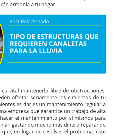
erán armonía a tu hogar.
 es vital mantenerlo libre de obstrucciones,
den afectar seriamente los cimientos de tu
nientes es darles un mantenimiento regular a
 una empresa que garantice un trabajo de alta
en hacer el mantenimiento por sí mismos para
erminan gastando mucho más dinero reparando
a que, en lugar de resolver el problema, este