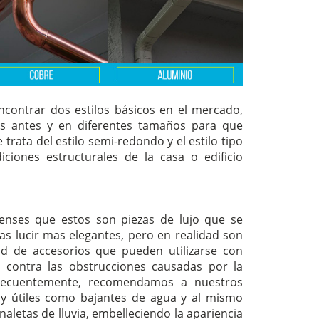
encontrar dos estilos básicos en el mercado,
s antes y en diferentes tamaños para que
trata del estilo semi-redondo y el estilo tipo
ciones estructurales de la casa o edificio
enses que estos son piezas de lujo que se
las lucir mas elegantes, pero en realidad son
d de accesorios que pueden utilizarse con
s contra las obstrucciones causadas por la
Frecuentemente, recomendamos a nuestros
uy útiles como bajantes de agua y al mismo
naletas de lluvia, embelleciendo la apariencia