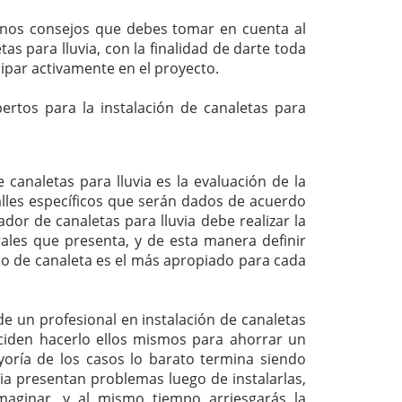
unos consejos que debes tomar en cuenta al
s para lluvia, con la finalidad de darte toda
cipar activamente en el proyecto.
rtos para la instalación de canaletas para
 canaletas para lluvia es la evaluación de la
lles específicos que serán dados de acuerdo
ador de canaletas para lluvia debe realizar la
rales que presenta, y de esta manera definir
ilo de canaleta es el más apropiado para cada
de un profesional en instalación de canaletas
ciden hacerlo ellos mismos para ahorrar un
yoría de los casos lo barato termina siendo
via presentan problemas luego de instalarlas,
aginar, y al mismo tiempo arriesgarás la