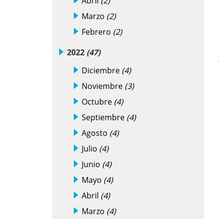
Abril
(2)
Marzo
(2)
Febrero
(2)
2022
(47)
Diciembre
(4)
Noviembre
(3)
Octubre
(4)
Septiembre
(4)
Agosto
(4)
Julio
(4)
Junio
(4)
Mayo
(4)
Abril
(4)
Marzo
(4)