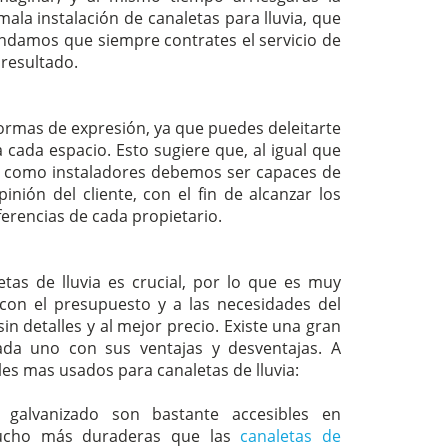
mala instalación de canaletas para lluvia, que
ndamos que siempre contrates el servicio de
resultado.
formas de expresión, ya que puedes deleitarte
 cada espacio. Esto sugiere que, al igual que
, y como instaladores debemos ser capaces de
nión del cliente, con el fin de alcanzar los
ferencias de cada propietario.
tas de lluvia es crucial, por lo que es muy
con el presupuesto y a las necesidades del
sin detalles y al mejor precio. Existe una gran
ada uno con sus ventajas y desventajas. A
les mas usados para canaletas de lluvia:
galvanizado son bastante accesibles en
mucho más duraderas que las
canaletas de