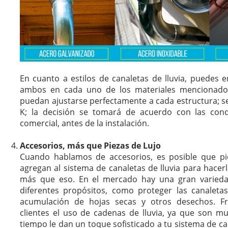
En cuanto a estilos de canaletas de lluvia, puedes 
ambos en cada uno de los materiales mencionado
puedan ajustarse perfectamente a cada estructura; se 
K; la decisión se tomará de acuerdo con las condi
comercial, antes de la instalación.
Accesorios, más que Piezas de Lujo
Cuando hablamos de accesorios, es posible que pi
agregan al sistema de canaletas de lluvia para hacer
más que eso. En el mercado hay una gran varieda
diferentes propósitos, como proteger las canaleta
acumulación de hojas secas y otros desechos. 
clientes el uso de cadenas de lluvia, ya que son m
tiempo le dan un toque sofisticado a tu sistema de ca