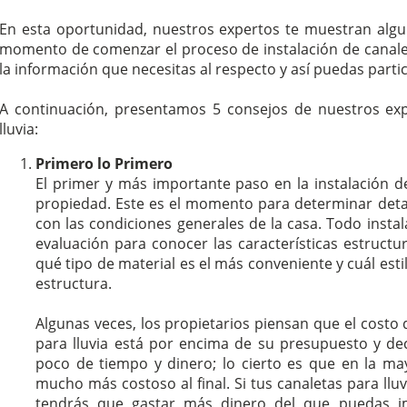
En esta oportunidad, nuestros expertos te muestran alg
momento de comenzar el proceso de instalación de canaleta
la información que necesitas al respecto y así puedas parti
A continuación, presentamos 5 consejos de nuestros expe
lluvia:
Primero lo Primero
El primer y más importante paso en la instalación de
propiedad. Este es el momento para determinar deta
con las condiciones generales de la casa. Todo instal
evaluación para conocer las características estructu
qué tipo de material es el más conveniente y cuál est
estructura.
Algunas veces, los propietarios piensan que el costo 
para lluvia está por encima de su presupuesto y de
poco de tiempo y dinero; lo cierto es que en la ma
mucho más costoso al final. Si tus canaletas para llu
tendrás que gastar más dinero del que puedas im