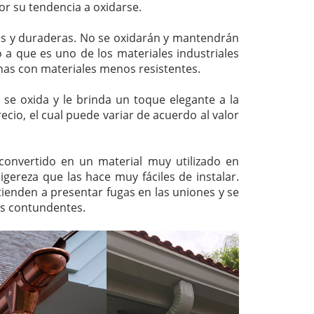
r su tendencia a oxidarse.
es y duraderas. No se oxidarán y mantendrán
 a que es uno de los materiales industriales
has con materiales menos resistentes.
 se oxida y le brinda un toque elegante a la
ecio, el cual puede variar de acuerdo al valor
 convertido en un material muy utilizado en
 ligereza que las hace muy fáciles de instalar.
tienden a presentar fugas en las uniones y se
os contundentes.