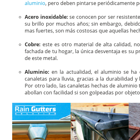
aluminio
, pero deben pintarse periódicamente po
Acero inoxidable:
se conocen por ser resistent
su brillo por muchos años; sin embargo, debido
mas fuertes, son más costosas que aquellas hec
Cobre:
este es otro material de alta calidad, no
fachada de tu hogar, la única desventaja es su pr
de este metal.
Aluminio:
en la actualidad, el aluminio se ha
canaletas para lluvia, gracias a la durabilidad y
Por otro lado, las canaletas hechas de aluminio 
abollan con facilidad si son golpeadas por objet