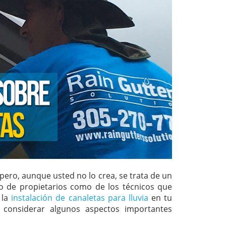
, pero, aunque usted no lo crea, se trata de un
o de propietarios como de los técnicos que
 la
instalación de canaletas para lluvia
en tu
s considerar algunos aspectos importantes