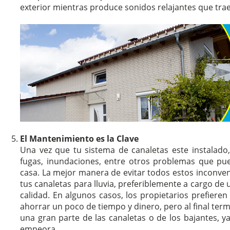
exterior mientras produce sonidos relajantes que tra
El Mantenimiento es la Clave
Una vez que tu sistema de canaletas este instalado,
fugas, inundaciones, entre otros problemas que pue
casa. La mejor manera de evitar todos estos inconve
tus canaletas para lluvia, preferiblemente a cargo de
calidad. En algunos casos, los propietarios prefier
ahorrar un poco de tiempo y dinero, pero al final t
una gran parte de las canaletas o de los bajantes, y
empeora.