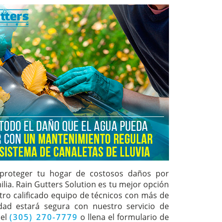
 proteger tu hogar de costosos daños por
lia. Rain Gutters Solution es tu mejor opción
stro calificado equipo de técnicos con más de
dad estará segura con nuestro servicio de
 el
(305) 270-7779
o llena el formulario de