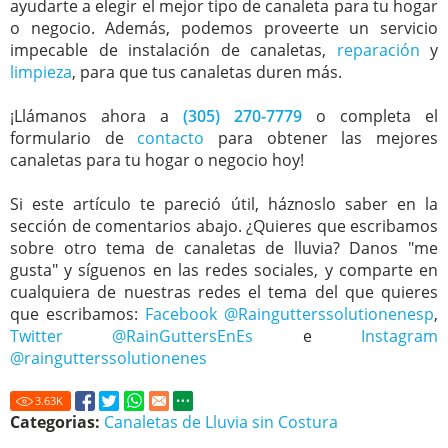
ayudarte a elegir el mejor tipo de canaleta para tu hogar
o negocio. Además, podemos proveerte un servicio
impecable de instalación de canaletas,
reparación
y
limpieza
, para que tus canaletas duren más.
¡Llámanos ahora a
(305) 270-7779
o completa el
formulario de
contacto
para obtener las mejores
canaletas para tu hogar o negocio hoy!
Si este artículo te pareció útil, háznoslo saber en la
sección de comentarios abajo. ¿Quieres que escribamos
sobre otro tema de canaletas de lluvia? Danos "me
gusta" y síguenos en las redes sociales, y comparte en
cualquiera de nuestras redes el tema del que quieres
que escribamos:
Facebook @Raingutterssolutionenesp
,
Twitter @RainGuttersEnEs
e
Instagram
@raingutterssolutionenes
3.63
K
Categorias:
Canaletas de Lluvia sin Costura