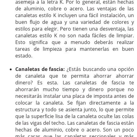
asemeja a la letra K. Por lo general, están hechas
de aluminio, cobre o acero. Las ventajas de las
canaletas estilo K incluyen una fácil instalación, un
buen flujo de agua y una variedad de colores y
estilos para elegir. Pero tienen una desventaja, las
canaletas estilo K no son nada fáciles de limpiar.
Esto significa que a menudo deberás realizar
tareas de limpieza para mantenerlas en buen
estado.
Canaletas de fascia:
¿Estás buscando una opción
de canaleta que te permita ahorrar ahorrar
dinero? Es esta. Las canaletas de fascia te
ahorrarán mucho tiempo y dinero porque no
necesitarás instalar una placa de imposta antes de
colocar la canaleta. Se fijan directamente a la
estructura y todo se asienta junto, lo que permite
que la superficie lisa de la canaleta oculte las colas
de las vigas del techo. Las canaletas de fascia están
hechas de aluminio, cobre o acero. Son un poco
más caras que las canaletas seccionales y más