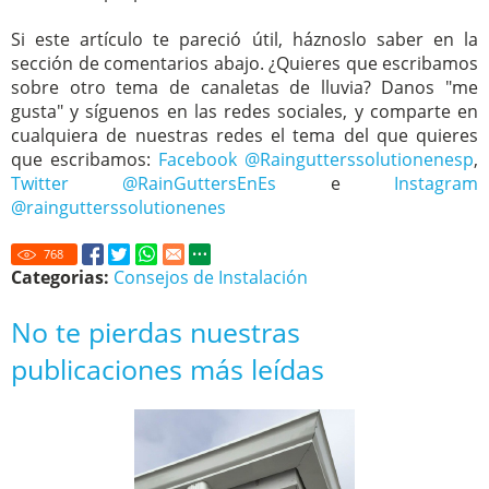
Si este artículo te pareció útil, háznoslo saber en la
sección de comentarios abajo. ¿Quieres que escribamos
sobre otro tema de canaletas de lluvia? Danos "me
gusta" y síguenos en las redes sociales, y comparte en
cualquiera de nuestras redes el tema del que quieres
que escribamos:
Facebook @Raingutterssolutionenesp
,
Twitter @RainGuttersEnEs
e
Instagram
@raingutterssolutionenes
768
Categorias:
Consejos de Instalación
No te pierdas nuestras
publicaciones más leídas