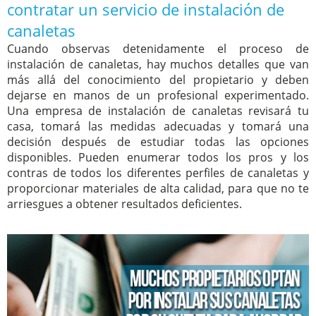
contratar un servicio de instalación de
canaletas
Cuando observas detenidamente el proceso de
instalación de canaletas, hay muchos detalles que van
más allá del conocimiento del propietario y deben
dejarse en manos de un profesional experimentado.
Una empresa de instalación de canaletas revisará tu
casa, tomará las medidas adecuadas y tomará una
decisión después de estudiar todas las opciones
disponibles. Pueden enumerar todos los pros y los
contras de todos los diferentes perfiles de canaletas y
proporcionar materiales de alta calidad, para que no te
arriesgues a obtener resultados deficientes.