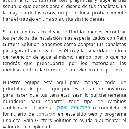
acudir a tu contratista con preguntas y sugerencias
según lo que desees para el diseño de tus canaletas. En
la mayoría de los casos, un profesional probablemente
hará el trabajo en una sola visita sin incidentes.
Si te encuentras en el sur de Florida, puedes encontrar
los servicios de instalación más especializados con Rain
Gutters Solution. Sabemos cómo adaptar tus canaletas
para garantizar el valor estético y la capacidad óptima
de retención de agua al mismo tiempo, por lo que no
tendrás que preocuparte por los materiales, las
medidas u otros factores que intervienen en el proceso.
Nuestro equipo está aquí para manejar todo, de
principio a fin, por lo que puedes contar con nosotros
para hacer que tus canaletas sean lo suficientemente
duraderas para soportar todo tipo de cambios
ambientales. Llame al
(305) 270-7779
o completa el
formulario de
contacto
en este sitio web y programe
una cita. Rain Gutters Solution te ayuda a aumentar el
valor de tu propiedad.