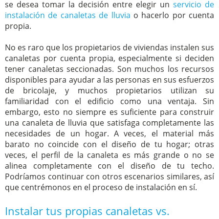
se desea tomar la decisión entre elegir un
servicio de
instalación de canaletas de lluvia
o hacerlo por cuenta
propia.
No es raro que los propietarios de viviendas instalen sus
canaletas por cuenta propia, especialmente si deciden
tener canaletas seccionadas. Son muchos los recursos
disponibles para ayudar a las personas en sus esfuerzos
de bricolaje, y muchos propietarios utilizan su
familiaridad con el edificio como una ventaja. Sin
embargo, esto no siempre es suficiente para construir
una canaleta de lluvia que satisfaga completamente las
necesidades de un hogar. A veces, el material más
barato no coincide con el diseño de tu hogar; otras
veces, el perfil de la canaleta es más grande o no se
alinea completamente con el diseño de tu techo.
Podríamos continuar con otros escenarios similares, así
que centrémonos en el proceso de instalación en sí.
Instalar tus propias canaletas vs.