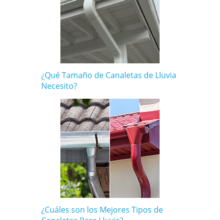
¿Qué Tamaño de Canaletas de Lluvia
Necesito?
¿Cuáles son los Mejores Tipos de