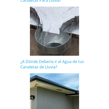
Canaletas Para Lluvia?
¿A Dónde Debería ir el Agua de tus
Canaletas de Lluvia?