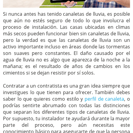
Si nunca antes has tenido canaletas de lluvia, es posible
que aún no estés seguro de todo lo que involucra el
proceso de instalación. Las casas ubicadas en climas
más secos pueden funcionar bien sin canaletas de lluvia,
pero la verdad es que las canaletas de lluvia son un
activo importante incluso en áreas donde las tormentas
son suaves pero constantes. El daño causado por el
agua de lluvia no es algo que aparezca de la noche a la
mañana; es el resultado de años de cambios en los
cimientos si se dejan resistir por sí solos.
Contratar a un contratista es una gran idea siempre que
investigues lo que tienen para ofrecer. También debes
saber lo que quieres como estilo y
perfil de canaleta
, o
podrías sentirte abrumado con todas las distinciones
que separan los diferentes tipos de canaletas de lluvia.
Por supuesto, tu instalador te ayudará durante la mayor
parte del proceso, pero aún necesitas este
conocimiento básico para asegurarte de que la persona