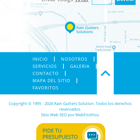
INICIO
NOSOTROS
SERVICIOS
GALERIA
CONTACTO
MAPA DEL SITIO
FAVORITOS
Copyright © 1995 - 2026 Rain Gutters Solution. Todos los derechos
reservados.
Sitio Web SEO
por
WebFindYou
PIDE TU
PRESUPUESTO