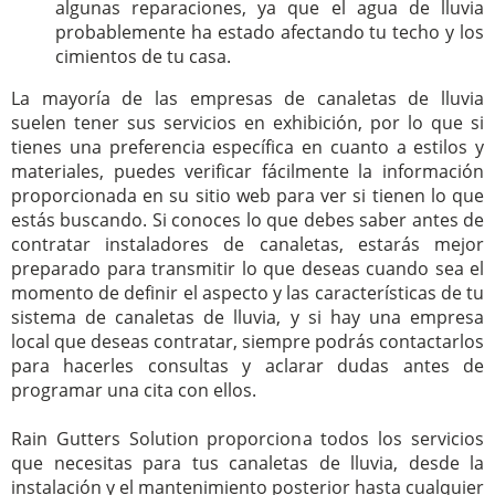
algunas reparaciones, ya que el agua de lluvia
probablemente ha estado afectando tu techo y los
cimientos de tu casa.
La mayoría de las empresas de canaletas de lluvia
suelen tener sus servicios en exhibición, por lo que si
tienes una preferencia específica en cuanto a estilos y
materiales, puedes verificar fácilmente la información
proporcionada en su sitio web para ver si tienen lo que
estás buscando. Si conoces lo que debes saber antes de
contratar instaladores de canaletas, estarás mejor
preparado para transmitir lo que deseas cuando sea el
momento de definir el aspecto y las características de tu
sistema de canaletas de lluvia, y si hay una empresa
local que deseas contratar, siempre podrás contactarlos
para hacerles consultas y aclarar dudas antes de
programar una cita con ellos.
Rain Gutters Solution proporciona todos los servicios
que necesitas para tus canaletas de lluvia, desde la
instalación y el mantenimiento posterior hasta cualquier