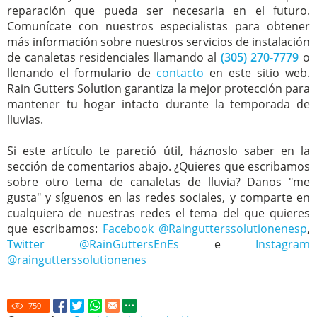
reparación que pueda ser necesaria en el futuro.
Comunícate con nuestros especialistas para obtener
más información sobre nuestros servicios de instalación
de canaletas residenciales llamando al
(305) 270-7779
o
llenando el formulario de
contacto
en este sitio web.
Rain Gutters Solution garantiza la mejor protección para
mantener tu hogar intacto durante la temporada de
lluvias.
Si este artículo te pareció útil, háznoslo saber en la
sección de comentarios abajo. ¿Quieres que escribamos
sobre otro tema de canaletas de lluvia? Danos "me
gusta" y síguenos en las redes sociales, y comparte en
cualquiera de nuestras redes el tema del que quieres
que escribamos:
Facebook @Raingutterssolutionenesp
,
Twitter @RainGuttersEnEs
e
Instagram
@raingutterssolutionenes
750