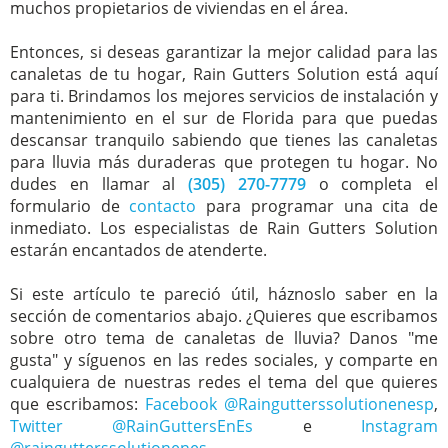
muchos propietarios de viviendas en el área.
Entonces, si deseas garantizar la mejor calidad para las
canaletas de tu hogar, Rain Gutters Solution está aquí
para ti. Brindamos los mejores servicios de instalación y
mantenimiento en el sur de Florida para que puedas
descansar tranquilo sabiendo que tienes las canaletas
para lluvia más duraderas que protegen tu hogar. No
dudes en llamar al
(305) 270-7779
o completa el
formulario de
contacto
para programar una cita de
inmediato. Los especialistas de Rain Gutters Solution
estarán encantados de atenderte.
Si este artículo te pareció útil, háznoslo saber en la
sección de comentarios abajo. ¿Quieres que escribamos
sobre otro tema de canaletas de lluvia? Danos "me
gusta" y síguenos en las redes sociales, y comparte en
cualquiera de nuestras redes el tema del que quieres
que escribamos:
Facebook @Raingutterssolutionenesp
,
Twitter @RainGuttersEnEs
e
Instagram