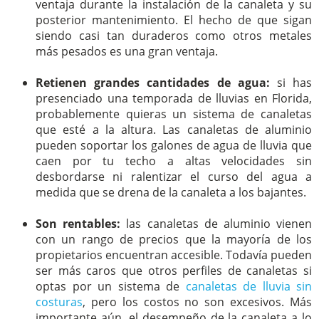
ventaja durante la instalación de la canaleta y su
posterior mantenimiento. El hecho de que sigan
siendo casi tan duraderos como otros metales
más pesados es una gran ventaja.
Retienen grandes cantidades de agua:
si has
presenciado una temporada de lluvias en Florida,
probablemente quieras un sistema de canaletas
que esté a la altura. Las canaletas de aluminio
pueden soportar los galones de agua de lluvia que
caen por tu techo a altas velocidades sin
desbordarse ni ralentizar el curso del agua a
medida que se drena de la canaleta a los bajantes.
Son rentables:
las canaletas de aluminio vienen
con un rango de precios que la mayoría de los
propietarios encuentran accesible. Todavía pueden
ser más caros que otros perfiles de canaletas si
optas por un sistema de
canaletas de lluvia sin
costuras
, pero los costos no son excesivos. Más
importante aún, el desempeño de la canaleta a lo